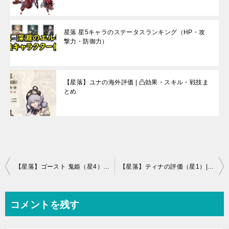
星落 星5キャラのステータスランキング（HP・攻
撃力・防御力）
【星落】ユナの海外評価 | 凸効果・スキル・戦技ま
とめ
投
【星落】ゴースト 鬼姫（星4）の海外評価 | 凸効果・スキル・戦技まとめ
【星落】ティナの評価（星1）| 凸効果・スキル・戦技まとめ
稿
ナ
コメントを残す
ビ