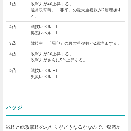
1凸
攻撃力が40上昇する。
通常攻撃時、「罪印」の最大重複数が2層増加す
る。
2凸
戦技レベル +1
奥義レベル +1
3凸
戦技中、「罰印」の最大重複数が2層増加する。
4凸
攻撃力が50上昇する。
攻撃力がさらに5%上昇する。
5凸
戦技レベル +1
奥義レベル +1
バッジ
戦技と総攻撃技のあたりがどうなるかなので、燦然か