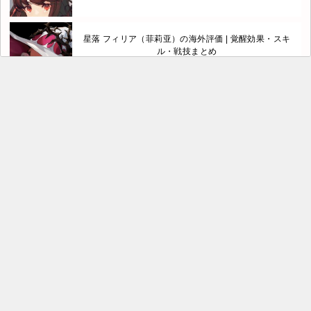
星落 フィリア（菲莉亚）の海外評価 | 覚醒効果・スキ
ル・戦技まとめ
星落 エステール（埃斯特拉）の海外評価 | 覚醒効果・
スキル・戦技まとめ
星落 ヒーラー（抚慰师）の海外評価 | 覚醒効果・スキ
ル・戦技まとめ
【星落】マドレーヌの海外評価 | 凸効果・スキル・戦
技まとめ