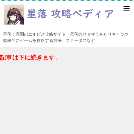
星落：深淵のエルピス攻略サイト 星落のリセマラあたりキャラや
効率的にゲームを攻略する方法、ステータスなど
記事は下に続きます。