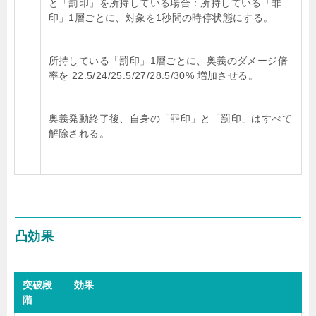
と「罰印」を所持している場合：所持している「罪
印」1層ごとに、対象を1秒間の時停状態にする。
所持している「罰印」1層ごとに、奥義のダメージ倍
率を 22.5/24/25.5/27/28.5/30% 増加させる。
奥義発動終了後、自身の「罪印」と「罰印」はすべて
解除される。
凸効果
突破段
効果
階