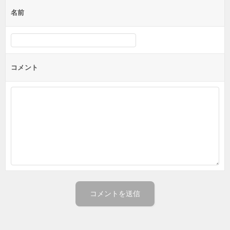
ゲ
名前
ー
シ
ョ
ン
コメント