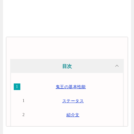
目次
鬼王の基本性能
ステータス
紹介文
スキル・戦技