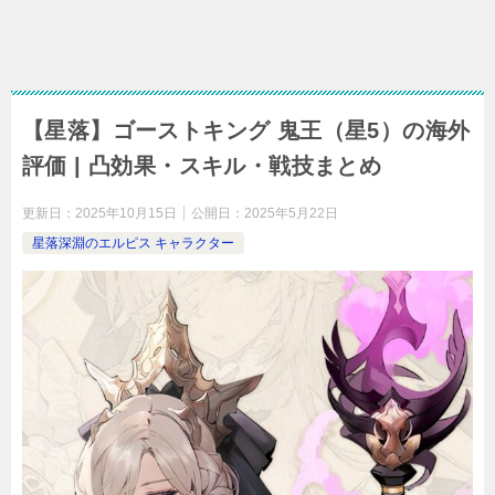
【星落】ゴーストキング 鬼王（星5）の海外
評価 | 凸効果・スキル・戦技まとめ
更新日：
2025年10月15日
公開日：
2025年5月22日
星落深淵のエルピス キャラクター