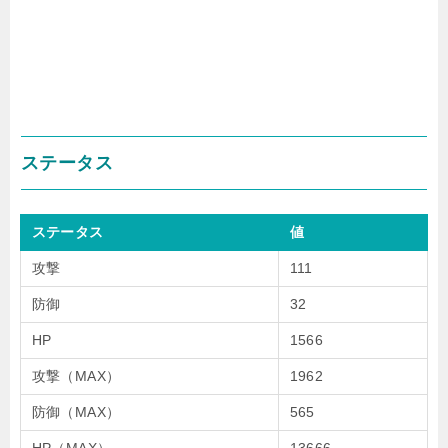
ステータス
ステータス
値
攻撃
111
防御
32
HP
1566
攻撃（MAX）
1962
防御（MAX）
565