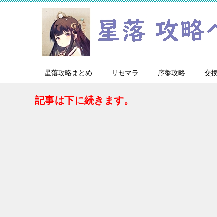
星落攻略まとめ
リセマラ
序盤攻略
交
記事は下に続きます。