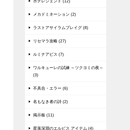
ポチレジェンド (12)
メカドミネーション (2)
ラストアサイラムプレイグ (8)
リセマラ攻略 (27)
ルミナアビス (7)
ワルキューレの試練 ～ツクヨミの夜～
(3)
不具合・エラー (6)
名もなき者の詩 (2)
掲示板 (11)
星落深淵のエルピス アイテム (4)