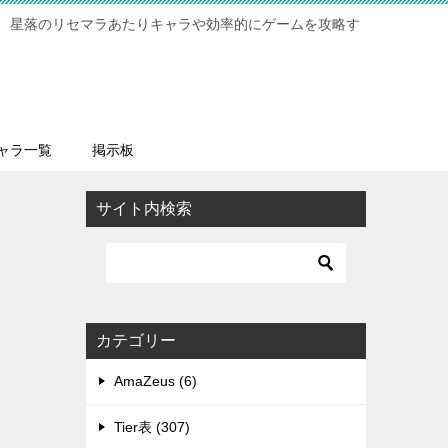
 星落のリセマラあたりキャラや効率的にゲームを攻略す
ャラ一覧
掲示板
サイト内検索
カテゴリー
AmaZeus (6)
Tier表 (307)