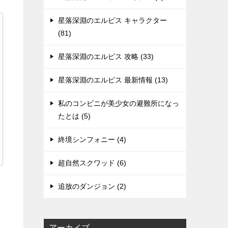
星落深淵のエルピス キャラクター
(81)
星落深淵のエルピス 攻略 (33)
星落深淵のエルピス 最新情報 (13)
私のコンビニが美少女の避難所になっ
たとは (5)
終境シンフォニー (4)
超自然スクワッド (6)
追放のダンジョン (2)
アーカイブ