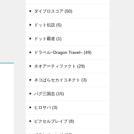
ダイブロスコア (50)
ドット伝説 (5)
ドット覇道 (1)
ドラベル~Dragon Travel~ (49)
ネオアーティファクト (29)
ネコぱらセカイコネクト (3)
バグ三国志 (15)
ヒロサバ (3)
ピクセルブレイブ (8)