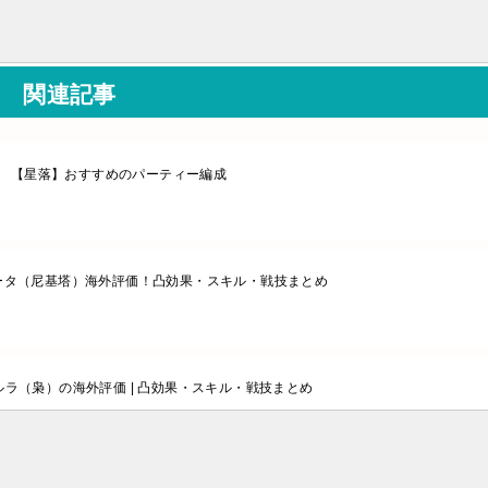
関連記事
【星落】おすすめのパーティー編成
ータ（尼基塔）海外評価！凸効果・スキル・戦技まとめ
ラ（枭）の海外評価 | 凸効果・スキル・戦技まとめ