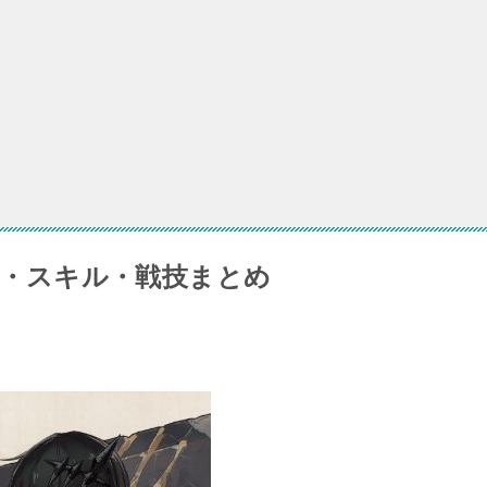
アンリスの海外評価 | 凸効果・スキル・戦技まとめ
ムの評価 | 凸効果・スキル・戦技まとめ（星5）
ナ（蒙娜）の海外評価！凸効果・スキル・戦技まとめ
効果・スキル・戦技まとめ