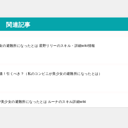
関連記事
の避難所になったとは 星野リリーのスキル・詳細wiki情報
価！引くべき？（私のコンビニが美少女の避難所になったとは）
美少女の避難所になったとは ルーナのスキル詳細wiki