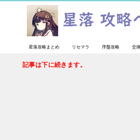
星落攻略まとめ
リセマラ
序盤攻略
交
記事は下に続きます。