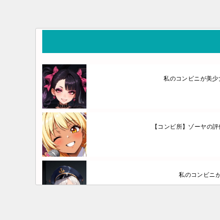
私のコンビニが美少女
【コンビ所】ゾーヤの評
私のコンビニが