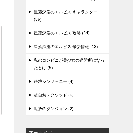
星落深淵のエルピス キャラクター
(85)
星落深淵のエルピス 攻略 (34)
星落深淵のエルピス 最新情報 (13)
私のコンビニが美少女の避難所になっ
たとは (5)
終境シンフォニー (4)
超自然スクワッド (6)
追放のダンジョン (2)
アーカイブ