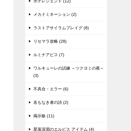
ポチレジェンド (12)
メカドミネーション (2)
ラストアサイラムプレイグ (8)
リセマラ攻略 (28)
ルミナアビス (7)
ワルキューレの試練 ～ツクヨミの夜～
(3)
不具合・エラー (6)
名もなき者の詩 (2)
掲示板 (11)
星落深淵のエルピス アイテム (4)