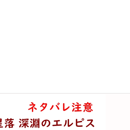
の避難所になったとは 紅夜リリスのスキル・詳細wiki情報