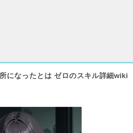
の避難所になったとは 紅夜リリスのスキル・詳細wiki情報
になったとは ゼロのスキル詳細wiki