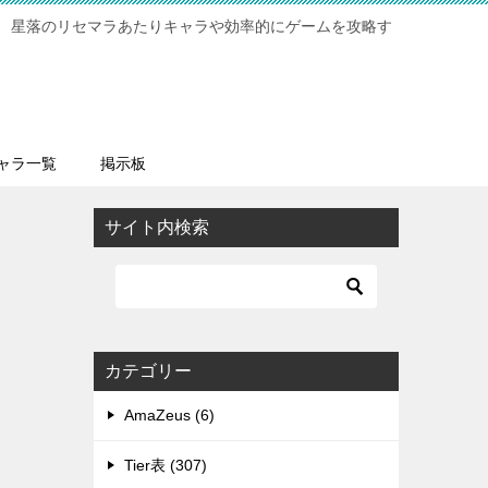
 星落のリセマラあたりキャラや効率的にゲームを攻略す
ャラ一覧
掲示板
サイト内検索
カテゴリー
AmaZeus (6)
Tier表 (307)