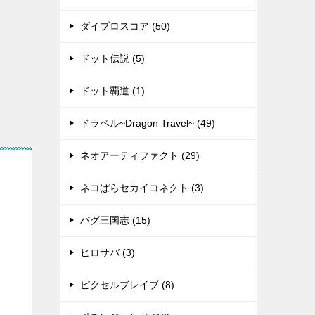
ダイブロスコア (50)
ドット伝説 (5)
ドット覇道 (1)
ドラベル~Dragon Travel~ (49)
ネオアーティファクト (29)
ネコぱらセカイコネクト (3)
バグ三国志 (15)
ヒロサバ (3)
ピクセルブレイブ (8)