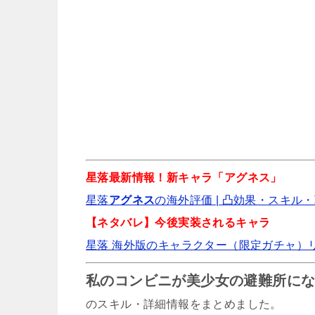
私のコンビニが美少女
星落最新情報！新キャラ「アグネス」
星落
アグネス
の海外評価 | 凸効果・スキル・
【ネタバレ】今後実装されるキャラ
【コンビ所】ゾーヤの評
星落 海外版のキャラクター（限定ガチャ）
私のコンビニが美少女の避難所に
のスキル・詳細情報をまとめました。
私のコンビニが