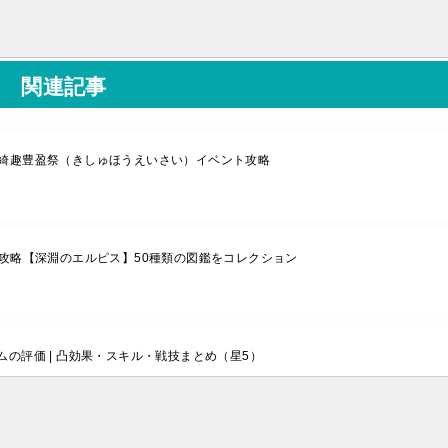
関連記事
綺趣豊盈祭（きしゅほうえいさい）イベント攻略
趣攻略【深淵のエルピス】50種類の図鑑をコレクション
ムの評価 | 凸効果・スキル・戦技まとめ（星5）