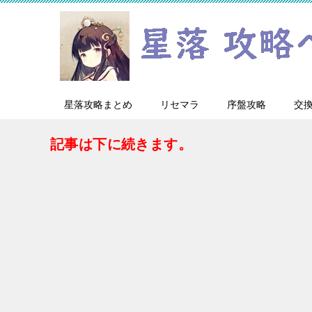
星落攻略まとめ
リセマラ
序盤攻略
交
記事は下に続きます。