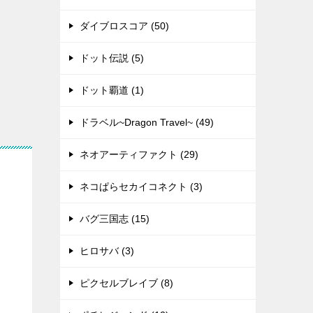
ダイブロスコア (50)
ドット伝説 (5)
ドット覇道 (1)
ドラベル~Dragon Travel~ (49)
ネオアーティファクト (29)
ネコぱらセカイコネクト (3)
バグ三国志 (15)
ヒロサバ (3)
ピクセルブレイブ (8)