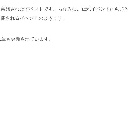
実施されたイベントです。ちなみに、正式イベントは4月23
開催されるイベントのようです。
キディフェンスのイベントスケジュールまとめ
1章も更新されています。