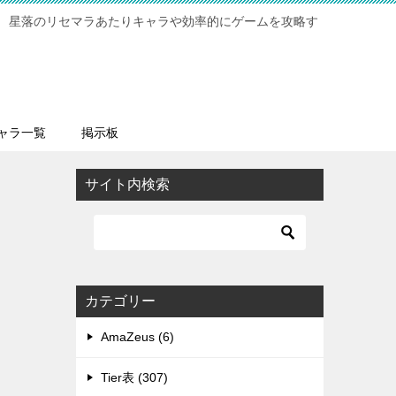
 星落のリセマラあたりキャラや効率的にゲームを攻略す
ャラ一覧
掲示板
サイト内検索
カテゴリー
AmaZeus (6)
Tier表 (307)