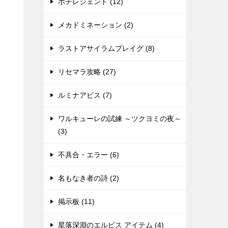
ポチレジェンド (12)
メカドミネーション (2)
ラストアサイラムプレイグ (8)
リセマラ攻略 (27)
ルミナアビス (7)
ワルキューレの試練 ～ツクヨミの夜～
(3)
不具合・エラー (6)
名もなき者の詩 (2)
掲示板 (11)
星落深淵のエルピス アイテム (4)