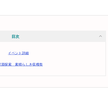
目次
イベント詳細
深淵探索 素晴らしき収穫祭
関連記事