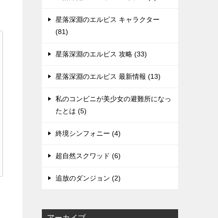
星落深淵のエルピス キャラクター
(81)
星落深淵のエルピス 攻略 (33)
星落深淵のエルピス 最新情報 (13)
私のコンビニが美少女の避難所になっ
たとは (5)
終境シンフォニー (4)
超自然スクワッド (6)
追放のダンジョン (2)
アーカイブ