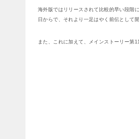
海外版ではリリースされて比較的早い段階に
日からで、それより一足はやく前伝として
ドキド
また、これに加えて、メインストーリー第1