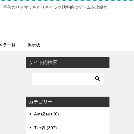
 星落のリセマラあたりキャラや効率的にゲームを攻略す
ャラ一覧
掲示板
サイト内検索
カテゴリー
AmaZeus (6)
Tier表 (307)