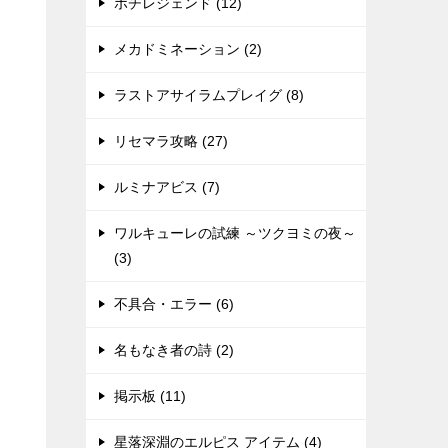
ポチレジェンド (12)
メカドミネーション (2)
ラストアサイラムプレイグ (8)
リセマラ攻略 (27)
ルミナアビス (7)
ワルキューレの試練 ～ツクヨミの夜～
(3)
不具合・エラー (6)
名もなき者の詩 (2)
掲示板 (11)
星落深淵のエルピス アイテム (4)