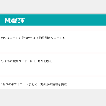
関連記事
イの交換コードを見つけたよ！期限間近なコードも
ただほねの引換コード一覧【8月7日更新】
イセロのギフトコードまとめ！海外版の情報も掲載