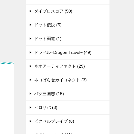
ダイブロスコア (50)
ドット伝説 (5)
ドット覇道 (1)
ドラベル~Dragon Travel~ (49)
ネオアーティファクト (29)
ネコぱらセカイコネクト (3)
バグ三国志 (15)
ヒロサバ (3)
ピクセルブレイブ (8)