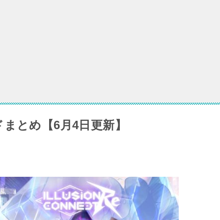
屑の絆のギフトコード一覧【8月7日更新】
と竜の歌】交換コードまとめ | ギフトコード
ト戦記のギフトコード一覧【随時最新版更新】
ドまとめ【6月4日更新】