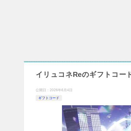
星
【風
ドッ
イリュコネReのギフトコー
公開日：
2026年6月4日
ギフトコード