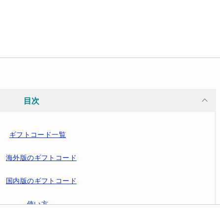
目次
ギフトコード一覧
海外版のギフトコード
国内版のギフトコード
使い方