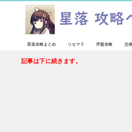
星落攻略まとめ
リセマラ
序盤攻略
交
記事は下に続きます。