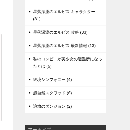
星落深淵のエルピス キャラクター
(81)
星落深淵のエルピス 攻略 (33)
星落深淵のエルピス 最新情報 (13)
私のコンビニが美少女の避難所になっ
たとは (5)
終境シンフォニー (4)
超自然スクワッド (6)
追放のダンジョン (2)
アーカイブ