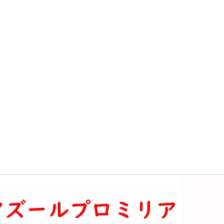
ンスリリウムのシリアル番号一覧 | ギフトコード
コードはある？【DATE A LIVE: Love Limit Break】
と竜の歌】交換コードまとめ | ギフトコード