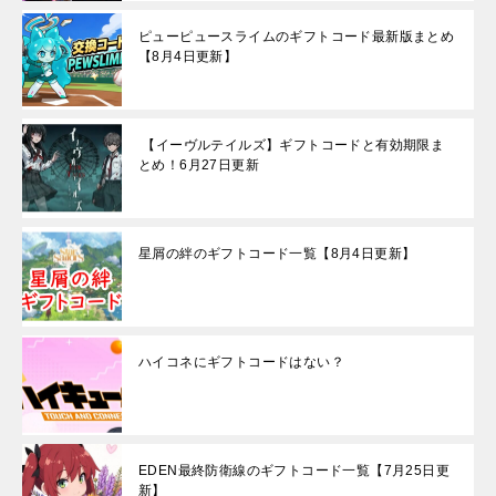
ピューピュースライムのギフトコード最新版まとめ
【8月4日更新】
【イーヴルテイルズ】ギフトコードと有効期限ま
とめ！6月27日更新
星屑の絆のギフトコード一覧【8月4日更新】
ハイコネにギフトコードはない？
EDEN最終防衛線のギフトコード一覧【7月25日更
新】