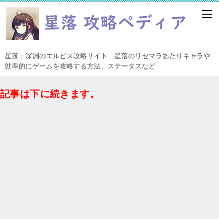
星落：深淵のエルピス攻略サイト 星落のリセマラあたりキャラや
効率的にゲームを攻略する方法、ステータスなど
記事は下に続きます。