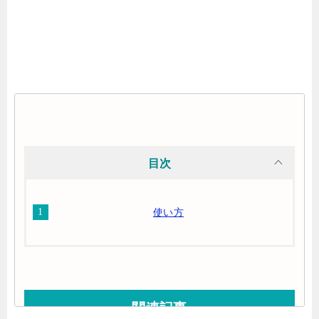
目次
使い方
関連記事