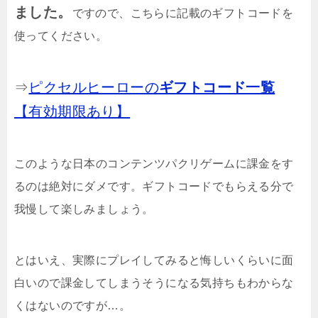
ました。
ですので、こちらに記載のギフトコードを
使ってください。
⇒
ピクセルヒーローの
ギフトコード一覧
【有効期限あり】
このような日本のコンテンツパクリゲームに課金をす
るのは絶対にダメです。ギフトコードでもらえる分で
我慢して楽しみましょう。
とはいえ、実際にプレイしてみると悔しいくらいに面
白いので課金してしまうそうになる気持ちもわからな
くはないのですが…。