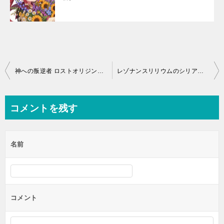
投
神への叛逆者 ロストオリジンのギフトコードの使い方！課金する前に報酬ゲット
レゾナンスリリウムのシリアル番号一覧 | ギフトコード
稿
ナ
コメントを残す
ビ
ゲ
名前
ー
シ
ョ
ン
コメント