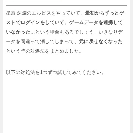
クレジットカードは注意！スマホゲーム課金
は家族にバレる？リスクやプリペイドカード
星落 深淵のエルピスをやっていて、
最初からずっとゲ
利用など
ストでログインをしていて、ゲームデータを連携して
いなかった
…という場合もあるでしょう。いきなりデ
星落：深淵のエルピスの事前登録特典
ータを間違って消してしまって、
元に戻せなくなった
という時の対処法をまとめました。
以下の対処法を1つずつ試してみてください。