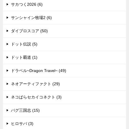
サカつく2026 (6)
サンシャイン牧場2 (6)
ダイブロスコア (50)
ドット伝説 (5)
ドット覇道 (1)
ドラベル~Dragon Travel~ (49)
ネオアーティファクト (29)
ネコぱらセカイコネクト (3)
バグ三国志 (15)
ヒロサバ (3)