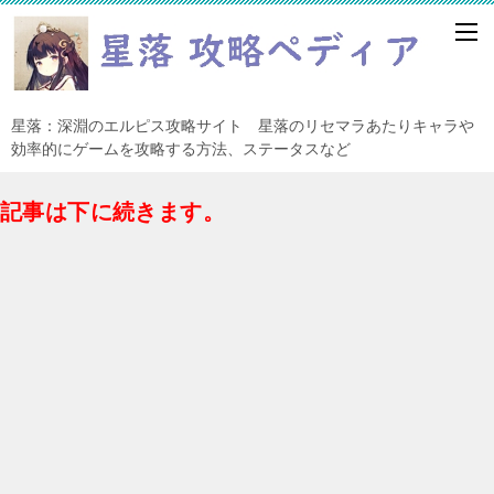
星落：深淵のエルピス攻略サイト 星落のリセマラあたりキャラや
効率的にゲームを攻略する方法、ステータスなど
記事は下に続きます。