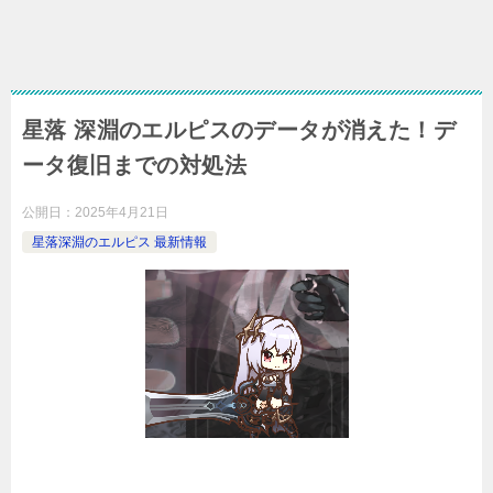
星落 深淵のエルピスのデータが消えた！デ
ータ復旧までの対処法
公開日：
2025年4月21日
星落深淵のエルピス 最新情報