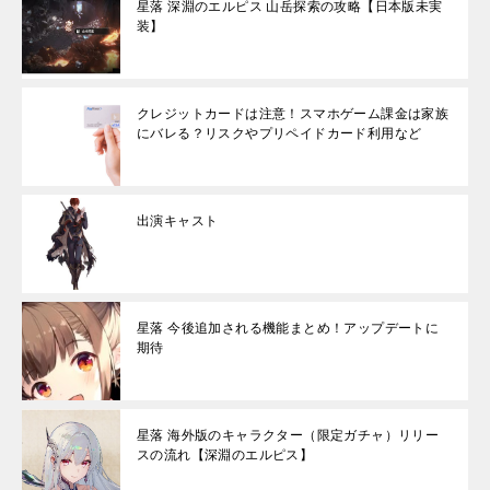
星落 深淵のエルピス 山岳探索の攻略【日本版未実
装】
クレジットカードは注意！スマホゲーム課金は家族
にバレる？リスクやプリペイドカード利用など
出演キャスト
星落 今後追加される機能まとめ！アップデートに
期待
星落 海外版のキャラクター（限定ガチャ）リリー
スの流れ【深淵のエルピス】