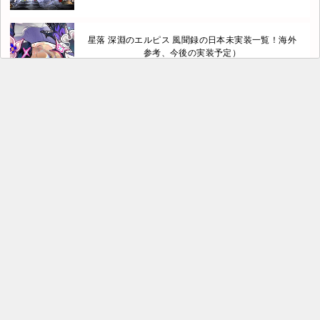
星落 深淵のエルピス 風聞録の日本未実装一覧！海外
参考、今後の実装予定）
星落：深淵のエルピスとは？
星落 深淵のエルピス 山岳探索の攻略【日本版未実
装】
星落 引退者が最近多くなってきて悲しい【深淵のエ
ルピス】