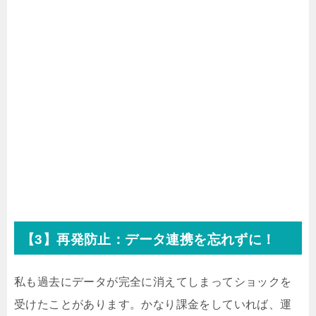
星落 深淵のエルピスのデータ連携・引き継ぎ
方法
星落：深淵のエルピスの事前登録特典
【3】再発防止：データ連携を忘れずに！
私も過去にデータが完全に消えてしまってショックを
受けたことがあります。かなり課金をしていれば、運