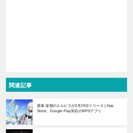
関連記事
星落 深淵のエルピスが3月26日リリース | App
Store、Google Play対応のRPGアプリ