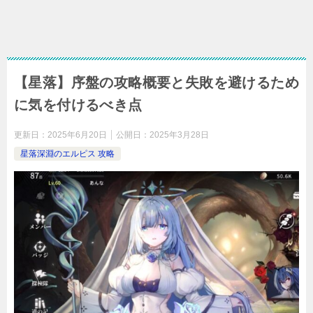
【星落】序盤の攻略概要と失敗を避けるため
に気を付けるべき点
更新日：
2025年6月20日
公開日：
2025年3月28日
星落深淵のエルピス 攻略