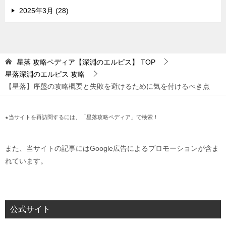
2025年3月 (28)
星落 攻略ペディア【深淵のエルピス】
TOP
星落深淵のエルピス 攻略
【星落】序盤の攻略概要と失敗を避けるために気を付けるべき点
★当サイトを再訪問するには、「星落攻略ペディア」で検索！
また、当サイトの記事にはGoogle広告によるプロモーションが含ま
れています。
公式サイト