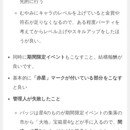
先的に行う
むやみにキャラのレベルを上げていると金貨や
符石が足りなくなるので、ある程度パーティを
考えてからレベル上げやスキルアップをしたほ
うが良い。
同時に
期間限定イベント
もこなすこと。結構報酬が
良いです。
基本的に
「赤星」マークが付いている部分をこなす
と良い
管理人が失敗したこと
バッジは星4のものが期間限定イベントの集落の
市から「大地」宝箱星4などが手に入るので、
間