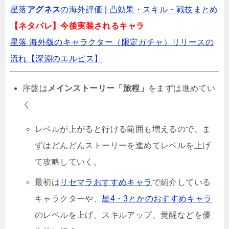
星落
アグネス
の海外評価 | 凸効果・スキル・戦技まとめ️
【ネタバレ】今後実装されるキャラ
星落 海外版のキャラクター（限定ガチャ）リリースの
流れ【深淵のエルピス】
序盤は
メインストーリー「旅程」
をまずは進めてい
く
レベルが上がると行ける範囲も増えるので、ま
ずはどんどんストーリーを進めてレベルを上げ
て攻略していく。
最初は
リセマラおすすめキャラ
で紹介している
キャラクターや、
星4・3とかのおすすめキャラ
のレベルを上げ、スキルアップ、覚醒などを優