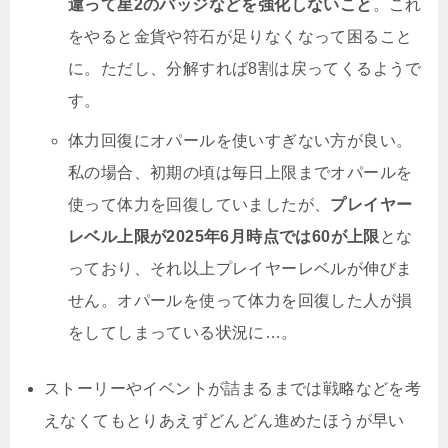
違って星2のバッジなどを強化しないこと
。これ
をやると金貨や符石が足りなくなって困ること
に。ただし、分解すれば8割は戻ってくるようで
す。
体力回復にオパールを使いすぎない方が良い。
私の場合、初期の頃は毎日上限までオパールを
使って体力を回復していましたが、
プレイヤー
レベル上限が2025年6月時点では60が上限
とな
っており、それ以上プレイヤーレベルが伸びま
せん。オパールを使って体力を回復した人が損
をしてしまっている状況に…。
ストーリーやイベントが詰まるまでは戦略などを考
えなくてもとりあえずどんどん進めたほうが早い