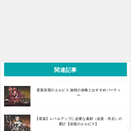
関連記事
星落深淵のエルピス 旅程の攻略とおすすめパーティ
ー
【星落】レベルアップに必要な素材（金貨・符石）の
累計【深淵のエルピス】