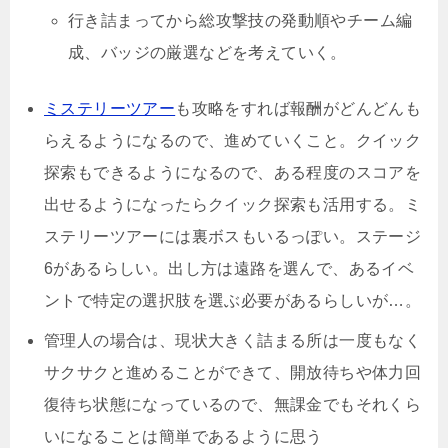
行き詰まってから総攻撃技の発動順やチーム編
成、バッジの厳選などを考えていく。
ミステリーツアー
も攻略をすれば報酬がどんどんも
らえるようになるので、進めていくこと。クイック
探索もできるようになるので、ある程度のスコアを
出せるようになったらクイック探索も活用する。ミ
ステリーツアーには裏ボスもいるっぽい。ステージ
6があるらしい。出し方は遠路を選んで、あるイベ
ントで特定の選択肢を選ぶ必要があるらしいが…。
管理人の場合は、現状大きく詰まる所は一度もなく
サクサクと進めることができて、開放待ちや体力回
復待ち状態になっているので、無課金でもそれくら
いになることは簡単であるように思う