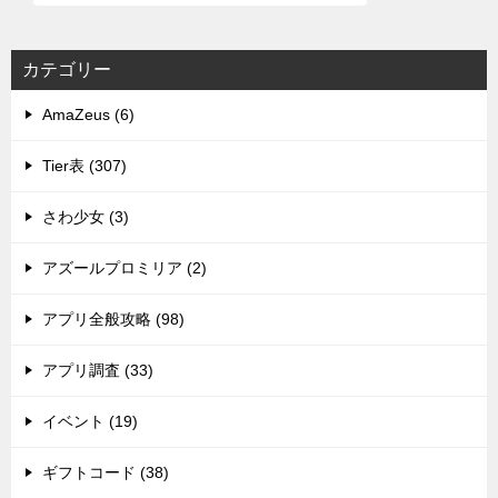
カテゴリー
AmaZeus (6)
Tier表 (307)
さわ少女 (3)
アズールプロミリア (2)
アプリ全般攻略 (98)
アプリ調査 (33)
イベント (19)
ギフトコード (38)