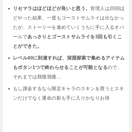
リセマラはほどほどが良いと思う。
管理人は20回ほ
どやった結果、一度もゴーストサムライは出なかっ
たが、ストーリーを進めていくうちに手に入るオパ
ールで
あっさりとゴーストサムライを3回も引くこ
とができた。
レベル40に到達すれば、深淵探索で集めるアイテム
もボタン1つで終わらせることが可能となる
ので、
それまでは我慢我慢…
もし課金するなら限定キャラのスキンを買うとスキ
ンだけでなく運命の影も手に入りかなりお得