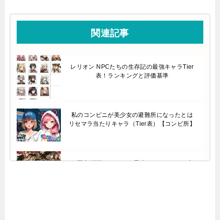
関連記事
レリオン NPCたちの生存記の最強キャラTier
表！ランキングと評価基準
私のコンビニが美少女の避難所になったとは
リセマラ当たりキャラ（Tier表）【コンビ所】
三国志 王戦のリセマラ最強キャラは？Tier表
と序盤攻略の流れ
フラガリアメモリーズのリセマラ最強Tier表！