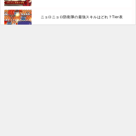
ニョロニョロ防衛隊の最強スキルはどれ？Tier表
デッドアカウント 二つの蒼い炎のリセマラ最強キャ
ラは？Tier表【デドアオ】
キングスレイドの最強キャラTier決定戦！リセマラ
版・全キャラ一覧版
ラストハンターK ソウルのリセマラ最強キャラは？
【Tier表】