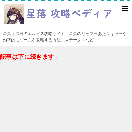
星落：深淵のエルピス攻略サイト 星落のリセマラあたりキャラや
効率的にゲームを攻略する方法、ステータスなど
記事は下に続きます。