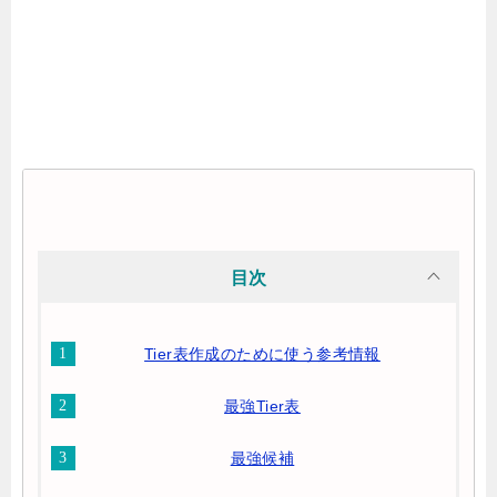
目次
Tier表作成のために使う参考情報
最強Tier表
最強候補