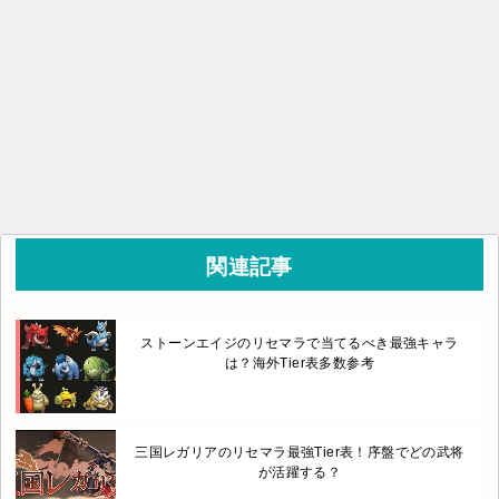
関連記事
ストーンエイジのリセマラで当てるべき最強キャラ
は？海外Tier表多数参考
三国レガリアのリセマラ最強Tier表！序盤でどの武将
が活躍する？