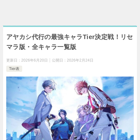
アヤカシ代行の最強キャラTier決定戦！リセ
マラ版・全キャラ一覧版
更新日：
2026年6月20日
公開日：
2026年2月24日
Tier表