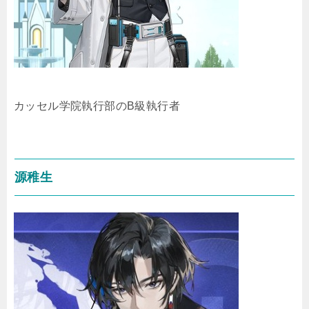
カッセル学院執行部のB級執行者
源稚生