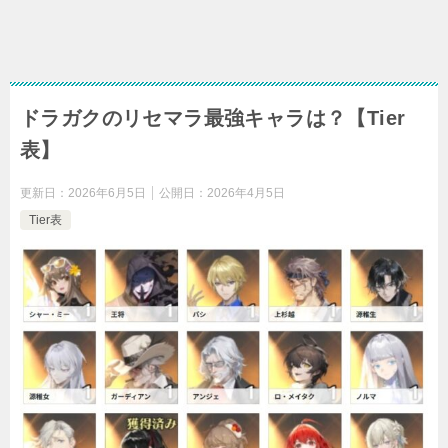
ドラガクのリセマラ最強キャラは？【Tier
表】
更新日：
2026年6月5日
公開日：
2026年4月5日
Tier表