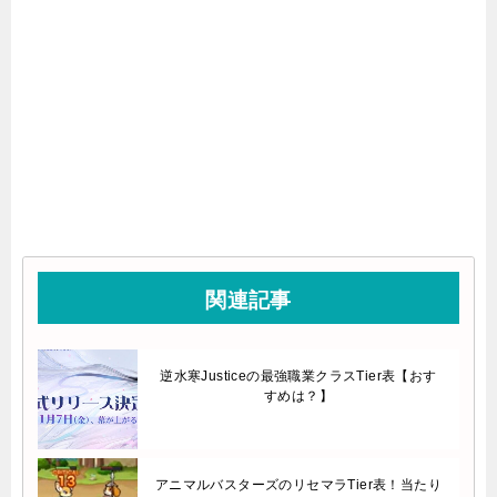
関連記事
逆水寒Justiceの最強職業クラスTier表【おす
すめは？】
アニマルバスターズのリセマラTier表！当たり