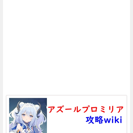
ラ最強キャラは誰？【Tier表】