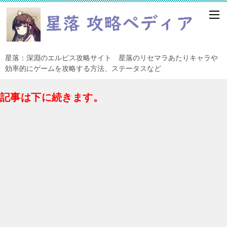
星落：深淵のエルピス攻略サイト 星落のリセマラあたりキャラや
効率的にゲームを攻略する方法、ステータスなど
記事は下に続きます。