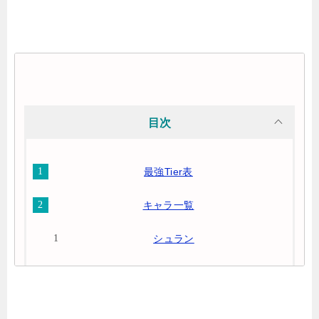
目次
最強Tier表
キャラ一覧
シュラン
バン・ハクセイ
コオ・メイ