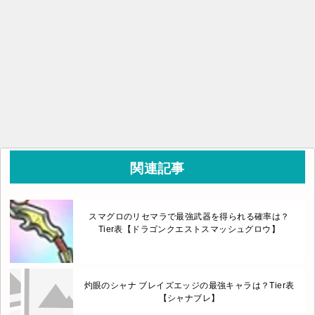
関連記事
スマグロのリセマラで最強武器を得られる確率は？
Tier表【ドラゴンクエストスマッシュグロウ】
灼眼のシャナ ブレイズエッジの最強キャラは？Tier表
【シャナブレ】