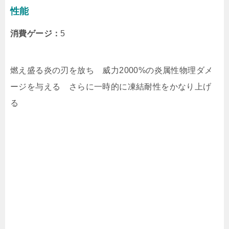
性能
消費ゲージ：
5
燃え盛る炎の刃を放ち 威力2000%の炎属性物理ダメ
ージを与える さらに一時的に凍結耐性をかなり上げ
る