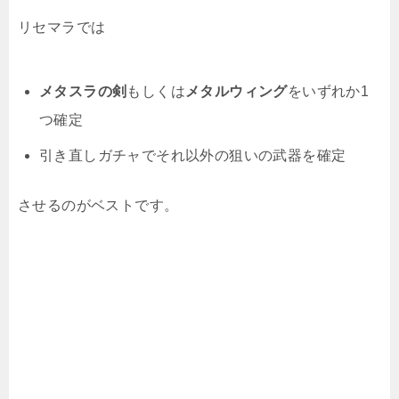
リセマラでは
メタスラの剣
もしくは
メタルウィング
をいずれか1
つ確定
引き直しガチャでそれ以外の狙いの武器を確定
させるのがベストです。