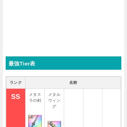
最強Tier表
ランク
名称
メタス
メタル
SS
ラの剣
ウィン
グ