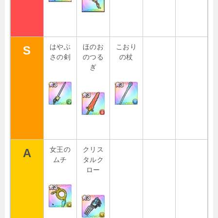
はやぶ
ほのお
こおり
S
さの剣
のつる
の杖
ぎ
女王の
クリス
A
ムチ
タルク
ロー