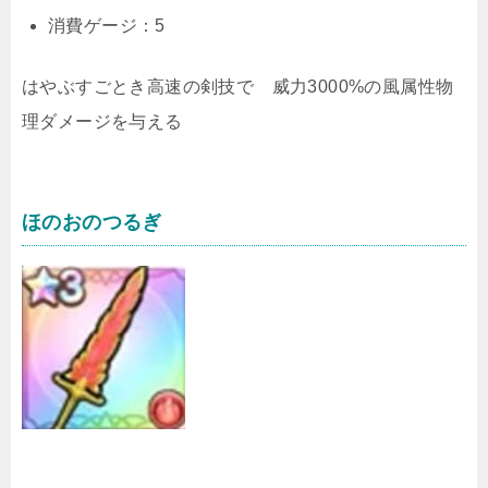
消費ゲージ：5
はやぶすごとき高速の剣技で 威力3000%の風属性物
理ダメージを与える
ほのおのつるぎ