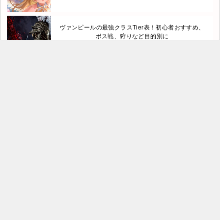
ヴァンピールの最強クラスTier表！初心者おすすめ、
ボス戦、狩りなど目的別に
ブレードウォー三国の攻略！序盤の流れや知っておき
たい知識まとめ
【ポチレジェンド】リセマラ最強キャラ（Tier表）ラ
ンキングNo.1決定戦
ジョジョ オラドラの最強キャラランキングTier表【最
新版】（ジョジョの奇妙な冒険オラオラオーバードラ
イブ）