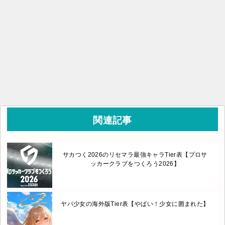
関連記事
サカつく2026のリセマラ最強キャラTier表【プロサ
ッカークラブをつくろう2026】
ヤバ少女の海外版Tier表【やばい！少女に囲まれた】