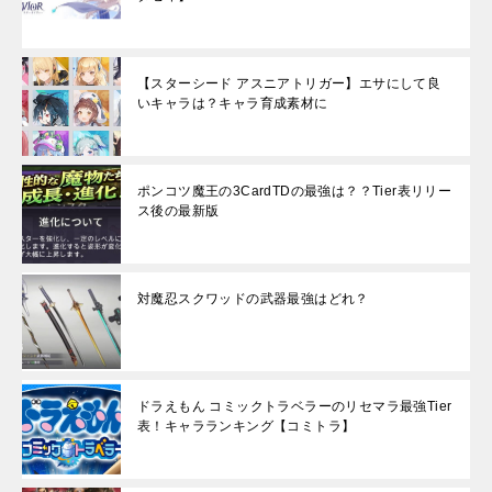
【スターシード アスニアトリガー】エサにして良
いキャラは？キャラ育成素材に
ポンコツ魔王の3CardTDの最強は？？Tier表リリー
ス後の最新版
対魔忍スクワッドの武器最強はどれ？
ドラえもん コミックトラベラーのリセマラ最強Tier
表！キャラランキング【コミトラ】