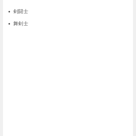
剣闘士
舞剣士