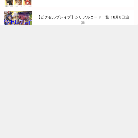
【ピクセルブレイブ】シリアルコード一覧！8月8日追
加
フラガリアメモリーズのリセマラ最強Tier表！キャラ
ランキング
白銀の城のリセマラで当てるべき最強キャラは誰？
Tier表
ただほねの最強キャラTier表！最強ランキングと評価
基準