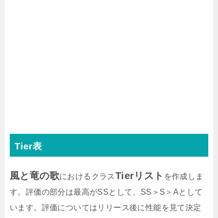
Tier表
風と竜の歌
Tierリスト
におけるクラス
を作成しま
す。評価の部分は最高がSSとして、SS＞S＞Aとして
います。評価についてはリリース後に性能を見て決定