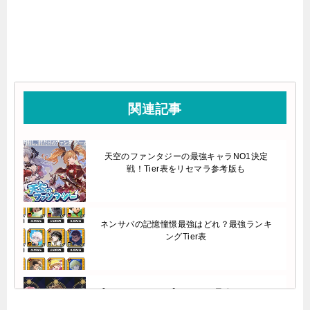
関連記事
天空のファンタジーの最強キャラNO1決定
戦！Tier表をリセマラ参考版も
ネンサバの記憶憧憬最強はどれ？最強ランキ
ングTier表
【アルファディアF】リセマラ最強キャラは？
Tier表