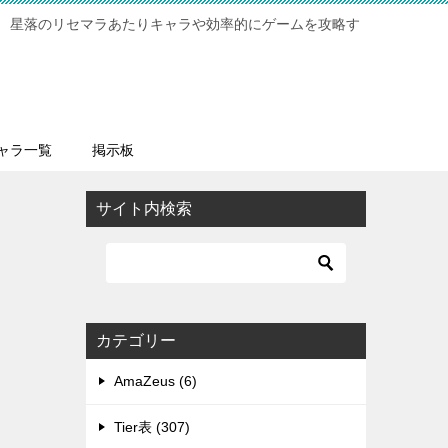
 星落のリセマラあたりキャラや効率的にゲームを攻略す
ャラ一覧
掲示板
サイト内検索
カテゴリー
AmaZeus (6)
Tier表 (307)