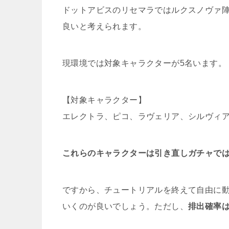
ひまトレ
ドットアビスのリセマラではルクスノヴァ
良いと考えられます。
ディシディア 
現環境では対象キャラクターが5名います。
【対象キャラクター】
イーヴルテイルズの
エレクトラ、ピコ、ラヴェリア、シルヴィ
これらのキャラクターは引き直しガチャで
amazeu
ですから、チュートリアルを終えて自由に
いくのが良いでしょう。ただし、
排出確率