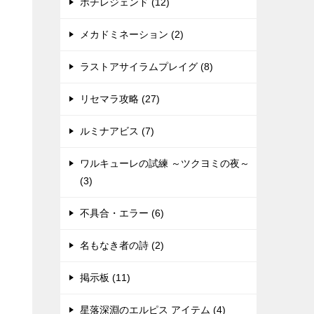
ポチレジェンド (12)
メカドミネーション (2)
ラストアサイラムプレイグ (8)
リセマラ攻略 (27)
ルミナアビス (7)
ワルキューレの試練 ～ツクヨミの夜～
(3)
不具合・エラー (6)
名もなき者の詩 (2)
掲示板 (11)
星落深淵のエルピス アイテム (4)