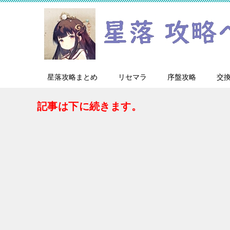
星落攻略まとめ
リセマラ
序盤攻略
交
記事は下に続きます。