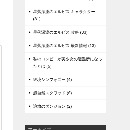
星落深淵のエルピス キャラクター
(81)
星落深淵のエルピス 攻略 (33)
星落深淵のエルピス 最新情報 (13)
私のコンビニが美少女の避難所になっ
たとは (5)
終境シンフォニー (4)
超自然スクワッド (6)
追放のダンジョン (2)
アーカイブ