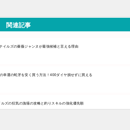
関連記事
テイルズの薔薇ジャンヌが最強候補と言える理由
の幸運の蛇牙を安く買う方法！400ダイヤ損せずに買える
イルズの狂気の漁場の攻略と釣りスキルの強化優先順