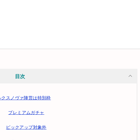
目次
ルクスノヴァ陣営は特別枠
プレミアムガチャ
ピックアップ対象外