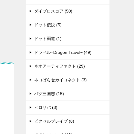
ダイブロスコア (50)
ドット伝説 (5)
ドット覇道 (1)
ドラベル~Dragon Travel~ (49)
ネオアーティファクト (29)
キ
ネコぱらセカイコネクト (3)
バグ三国志 (15)
ヒロサバ (3)
ピクセルブレイブ (8)