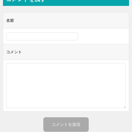
ビ
ゲ
名前
ー
シ
ョ
ン
コメント