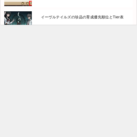
イーヴルテイルズの珍品の育成優先順位とTier表
イーヴルテイルズの薔薇ジャンヌが最強候補と言える
理由
モンギルで画面が固まる・フリーズする時の対処法
【俺だけ解像度がおかしい】職業おすすめは？初心者
向けなど