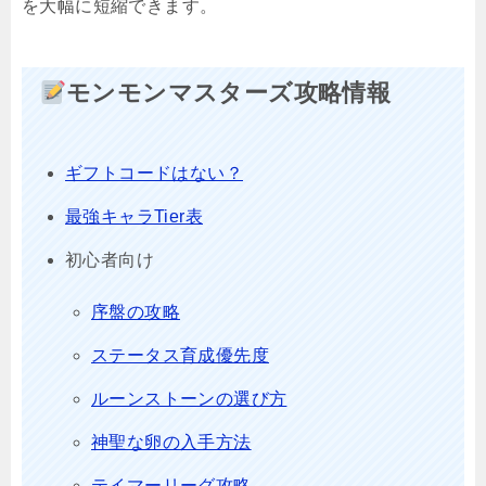
を大幅に短縮できます。
モンモンマスターズ攻略情報
ギフトコードはない？
最強キャラTier表
初心者向け
序盤の攻略
ステータス育成優先度
ルーンストーンの選び方
神聖な卵の入手方法
テイマーリーグ攻略