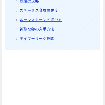
序盤の攻略
ステータス育成優先度
ルーンストーンの選び方
神聖な卵の入手方法
テイマーリーグ攻略