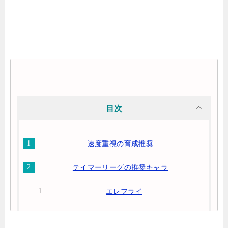
目次
速度重視の育成推奨
テイマーリーグの推奨キャラ
エレフライ