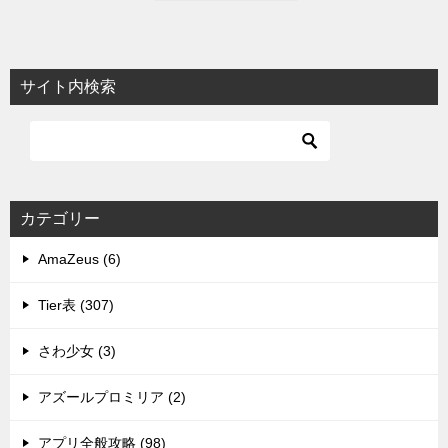
サイト内検索
カテゴリー
AmaZeus (6)
Tier表 (307)
さわ少女 (3)
アズールプロミリア (2)
アプリ全般攻略 (98)