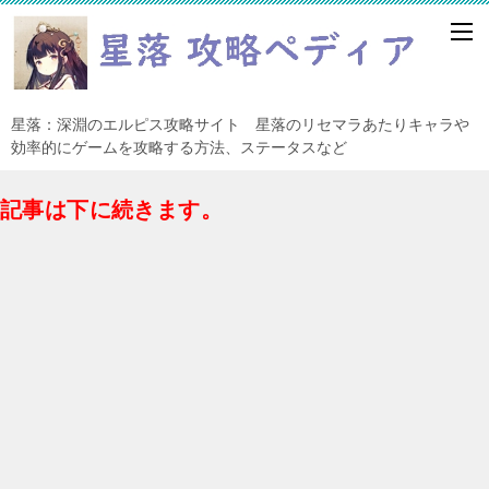
星落：深淵のエルピス攻略サイト 星落のリセマラあたりキャラや
効率的にゲームを攻略する方法、ステータスなど
記事は下に続きます。