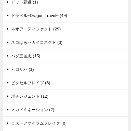
ドット覇道 (1)
ドラベル~Dragon Travel~ (49)
ネオアーティファクト (29)
ネコぱらセカイコネクト (3)
バグ三国志 (15)
ヒロサバ (1)
ピクセルブレイブ (8)
ポチレジェンド (12)
メカドミネーション (2)
ラストアサイラムプレイグ (8)