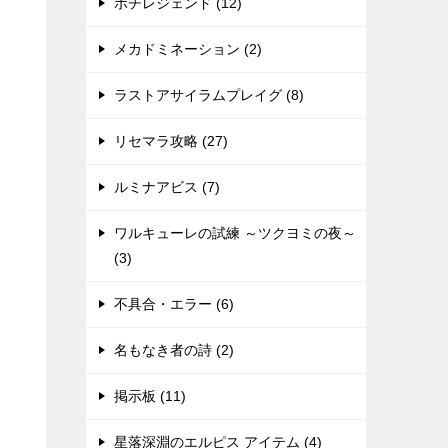
ポチレジェンド (12)
メカドミネーション (2)
ラストアサイラムプレイグ (8)
リセマラ攻略 (27)
ルミナアビス (7)
ワルキューレの試練 ～ツクヨミの夜～
(3)
不具合・エラー (6)
名もなき者の詩 (2)
掲示板 (11)
星落深淵のエルピス アイテム (4)