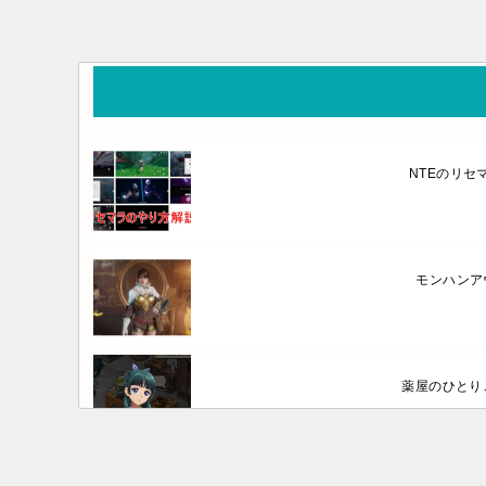
NTEのリ
モンハンア
薬屋のひとり