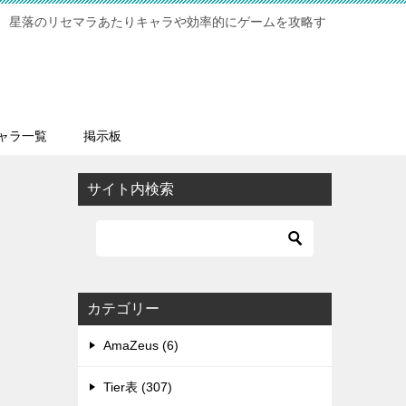
 星落のリセマラあたりキャラや効率的にゲームを攻略す
ャラ一覧
掲示板
サイト内検索
カテゴリー
AmaZeus (6)
Tier表 (307)