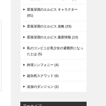
星落深淵のエルピス キャラクター
(81)
星落深淵のエルピス 攻略 (33)
星落深淵のエルピス 最新情報 (13)
私のコンビニが美少女の避難所になっ
たとは (5)
終境シンフォニー (4)
超自然スクワッド (6)
追放のダンジョン (2)
アーカイブ