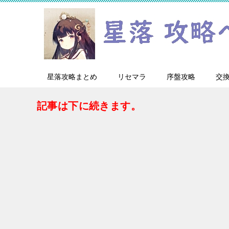
星落攻略まとめ
リセマラ
序盤攻略
交
記事は下に続きます。