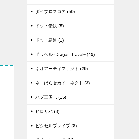
ダイブロスコア (50)
ドット伝説 (5)
ドット覇道 (1)
ドラベル~Dragon Travel~ (49)
ネオアーティファクト (29)
ネコぱらセカイコネクト (3)
バグ三国志 (15)
ヒロサバ (3)
ピクセルブレイブ (8)