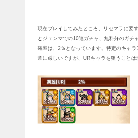
ド
現在プレイしてみたところ、リセマラに要
とジェンマでの10連ガチャ、無料分のガチ
薬屋のひとり
確率は、2％となっています。特定のキャラ1
常に厳しいですが、URキャラを狙うことは
【ハイ
転生チ