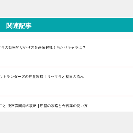
関連記事
セマラの効率的なやり方を画像解説！当たりキャラは？
ウトランダーズの序盤攻略！リセマラと初日の流れ
ごと 後宮異聞録の攻略 | 序盤の攻略と合言葉の使い方