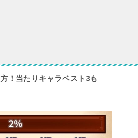
コネ】リセマラはするべき？当たりキャラは…
リィンカーネーションの終焉はリセマラするべき？
ュースライムのリセマラ最強キャラは？【Tier表】
方！当たりキャラベスト3も