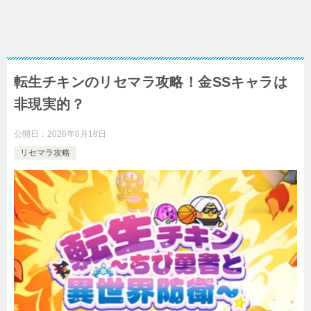
転生チキンのリセマラ攻略！金SSキャラは
非現実的？
公開日：
2026年6月18日
リセマラ攻略