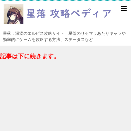
星落：深淵のエルピス攻略サイト 星落のリセマラあたりキャラや
効率的にゲームを攻略する方法、ステータスなど
記事は下に続きます。