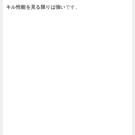
キル性能を見る限りは強い
です。