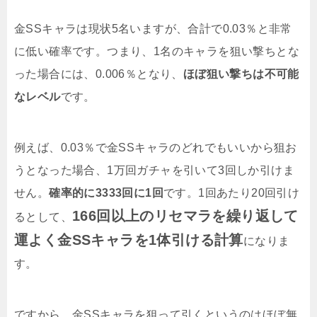
金SSキャラは現状5名いますが、合計で0.03％と非常
に低い確率です。つまり、1名のキャラを狙い撃ちとな
った場合には、0.006％となり、
ほぼ狙い撃ちは不可能
なレベル
です。
例えば、0.03％で金SSキャラのどれでもいいから狙お
うとなった場合、1万回ガチャを引いて3回しか引けま
せん。
確率的に3333回に1回
です。1回あたり20回引け
166回以上のリセマラを繰り返して
るとして、
運よく金SSキャラを1体引ける計算
になりま
す。
ですから、金SSキャラを狙って引くというのはほぼ無