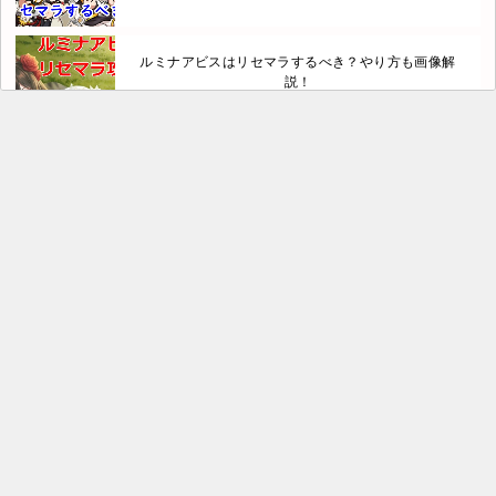
ルミナアビスはリセマラするべき？やり方も画像解
説！
三国志 極彩のリセマラの効率的なやり方考察！上級
登用は何回引ける？
サファイアスフィアのリセマラで引くべきガチャは？
イベント召喚10連引くのにかかる時間が…
夢織りの花園 リセマラ攻略！衣装ガチャまでの流れ
解説