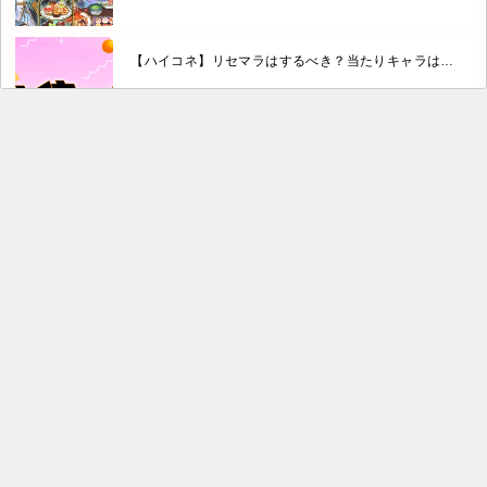
【ハイコネ】リセマラはするべき？当たりキャラは…
転生チキンのリセマラ攻略！金SSキャラは非現実
的？
ドキドキディフェンスはリセマラするべき？
ドラガクはリセマラするべき？やり方も画像解説！