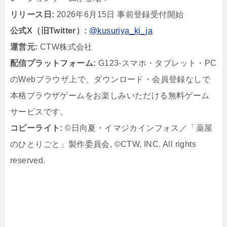
リリース日:
2026年6月15日 事前登録受付開始
公式X（旧Twitter）:
@kusuriya_ki_ja
運営元:
CTW株式会社
配信プラットフォーム:
G123-スマホ・タブレット・PC
のWebブラウザ上で、ダウンロード・会員登録なしで
本格ブラウザゲームをお楽しみいただける無料ゲーム
サービスです。
コピーライト:
©日向夏・イマジカインフォス／「薬屋
のひとりごと」製作委員会, ©CTW, INC. All rights
reserved.