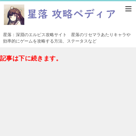
星落：深淵のエルピス攻略サイト 星落のリセマラあたりキャラや
効率的にゲームを攻略する方法、ステータスなど
記事は下に続きます。