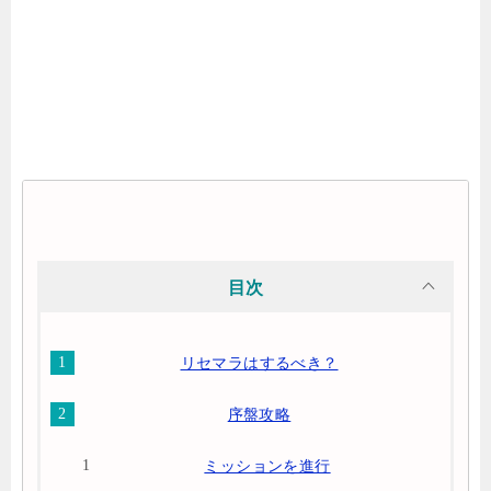
目次
リセマラはするべき？
序盤攻略
ミッションを進行