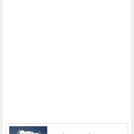
ドット戦記のリセマラのやり方！当たりキャ
ラベスト3も