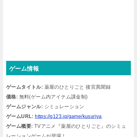
ゲーム情報
ゲームタイトル:
薬屋のひとりごと 後宮異聞録
価格:
無料(ゲーム内アイテム課金制)
ゲームジャンル:
シミュレーション
ゲームURL:
https://g123.jp/game/kusuriya
ゲーム概要:
TVアニメ『薬屋のひとりごと』のシミュ
レーションゲームが登場！