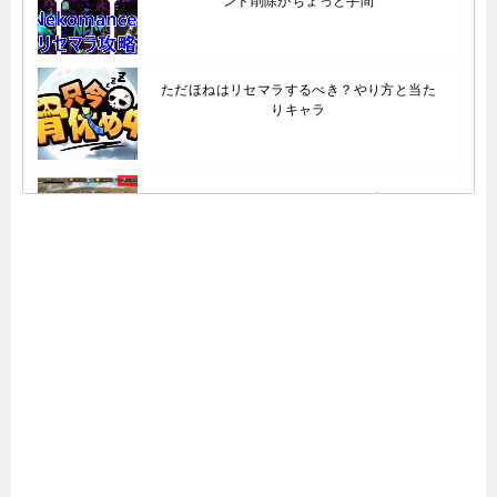
ント削除がちょっと手間
ただほねはリセマラするべき？やり方と当た
りキャラ
サファイアスフィアのリセマラで引くべきガ
チャは？イベント召喚10連引くのにかかる時
間が…
ワーキングヒーローズはリセマラするべき？
転生チキンのリセマラ攻略！金SSキャラは非
現実的？