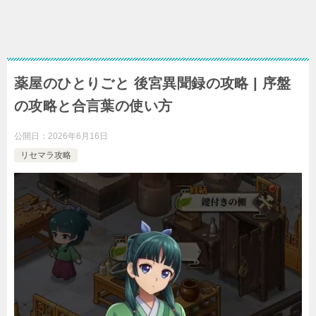
薬屋のひとりごと 後宮異聞録の攻略 | 序盤
の攻略と合言葉の使い方
公開日：
2026年6月16日
リセマラ攻略