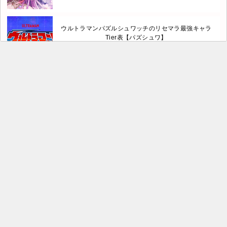
ウルトラマンパズルシュワッチのリセマラ最強キャラ
Tier表【パズシュワ】
【今生は恋より茶に生きる】リセマラで当てるべき最
強キャラは？Tier表
獣忍伝のリセマラ最強キャラTier表【動物忍者バト
ル】
ただほねの最強キャラTier表！最強ランキングと評価
基準