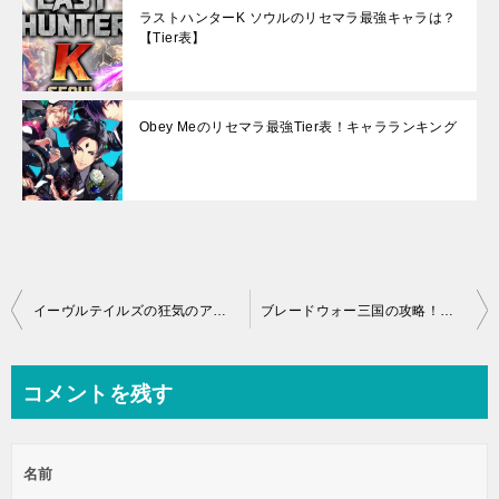
ラストハンターK ソウルのリセマラ最強キャラは？
【Tier表】
Obey Meのリセマラ最強Tier表！キャラランキング
投
イーヴルテイルズの狂気のアリスは引くべき？
ブレードウォー三国の攻略！序盤の流れや知っておきたい知識まとめ
稿
ナ
コメントを残す
ビ
ゲ
名前
ー