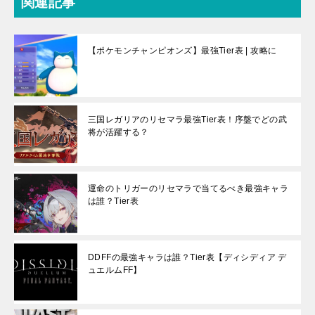
関連記事
【ポケモンチャンピオンズ】最強Tier表 | 攻略に
三国レガリアのリセマラ最強Tier表！序盤でどの武
将が活躍する？
運命のトリガーのリセマラで当てるべき最強キャラ
は誰？Tier表
DDFFの最強キャラは誰？Tier表【ディシディア デ
ュエルムFF】