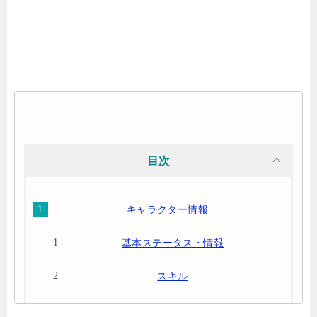
目次
キャラクター情報
基本ステータス・情報
スキル
海外評価