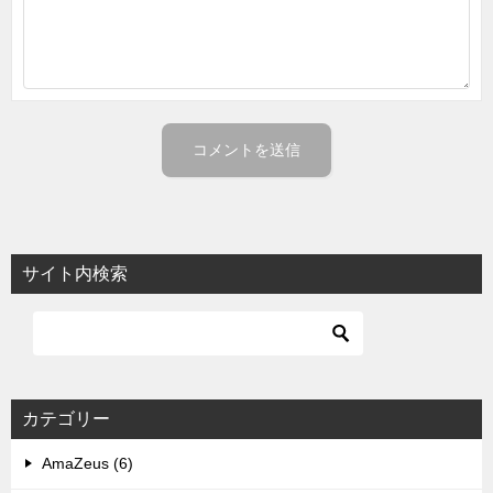
サイト内検索
カテゴリー
AmaZeus (6)