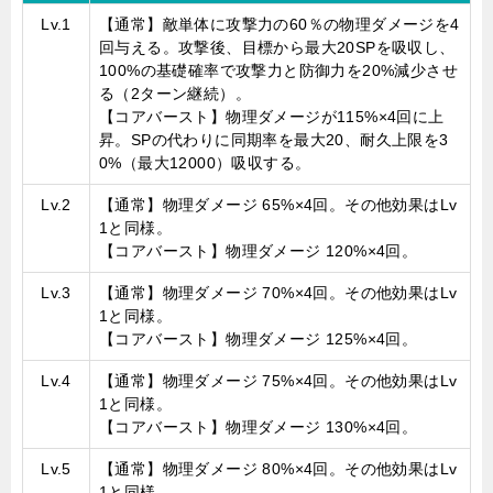
Lv.1
【通常】敵単体に攻撃力の60％の物理ダメージを4
回与える。攻撃後、目標から最大20SPを吸収し、
100%の基礎確率で攻撃力と防御力を20%減少させ
る（2ターン継続）。
【コアバースト】物理ダメージが115%×4回に上
昇。SPの代わりに同期率を最大20、耐久上限を3
0%（最大12000）吸収する。
Lv.2
【通常】物理ダメージ 65%×4回。その他効果はLv
1と同様。
【コアバースト】物理ダメージ 120%×4回。
Lv.3
【通常】物理ダメージ 70%×4回。その他効果はLv
1と同様。
【コアバースト】物理ダメージ 125%×4回。
Lv.4
【通常】物理ダメージ 75%×4回。その他効果はLv
1と同様。
【コアバースト】物理ダメージ 130%×4回。
Lv.5
【通常】物理ダメージ 80%×4回。その他効果はLv
1と同様。