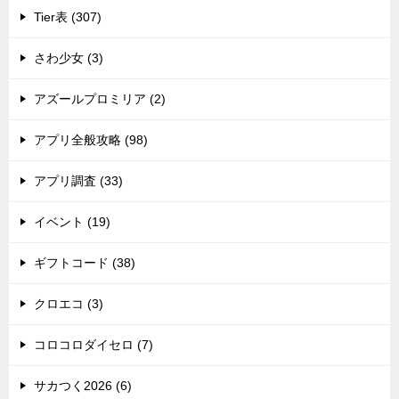
Tier表 (307)
さわ少女 (3)
アズールプロミリア (2)
アプリ全般攻略 (98)
アプリ調査 (33)
イベント (19)
ギフトコード (38)
クロエコ (3)
コロコロダイセロ (7)
サカつく2026 (6)