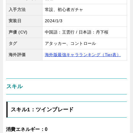
入手方法
常設、初心者ガチャ
実装日
2024/1/3
声優 (CV)
中国語：王雲行 / 日本語：丹下桜
タグ
アタッカー、コントロール
海外評価
海外版最強キャラランキング（Tier表）
スキル
スキル1：ツインブレード
消費エネルギー：0