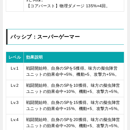
【コアバースト】物理ダメージ 135%×4回。
パッシブ：スーパーゲーマー
レベル
効果説明
Lv.1
戦闘開始時、自身のSPを5獲得。味方の擬虫陣営
ユニットの効果命中+5%、機動+5、攻撃力+5%。
Lv.2
戦闘開始時、自身のSPを10獲得。味方の擬虫陣営
ユニットの効果命中+10%、機動+5、攻撃力+5%。
Lv.3
戦闘開始時、自身のSPを15獲得。味方の擬虫陣営
ユニットの効果命中+15%、機動+5、攻撃力+5%。
Lv.4
戦闘開始時、自身のSPを20獲得。味方の擬虫陣営
ユニットの効果命中+20%、機動+5、攻撃力+5%。