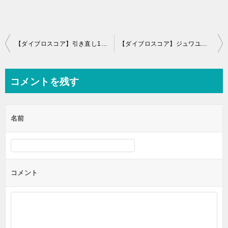
投
【ダイブロスコア】引き直し10連ガチャの当たりキャラは？【チュートリアル10連ガチャ】
【ダイブロスコア】ジュワユースの海外評価！スキル・ステータス性能まとめ
稿
ナ
コメントを残す
ビ
ゲ
名前
ー
シ
ョ
ン
コメント