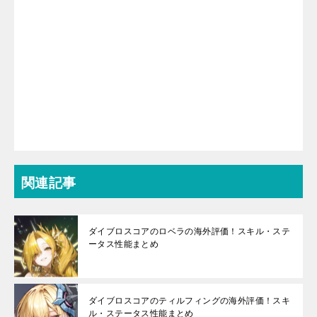
関連記事
ダイブロスコアのロベラの海外評価！スキル・ステ
ータス性能まとめ
ダイブロスコアのティルフィングの海外評価！スキ
ル・ステータス性能まとめ