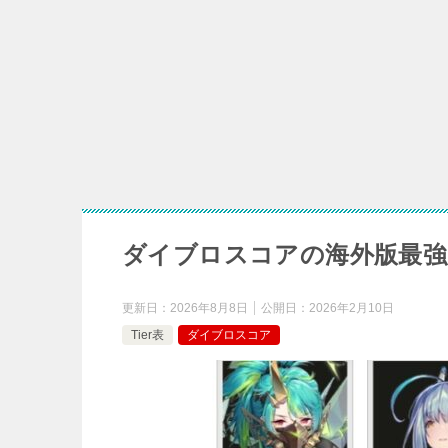
ダイ
【ダイブロ
【ダイブロスコア】
ダイブロスコアの海外版最強キ
更新日：
2026年8月8日
公開日：
2026年2月10日
Tier表
ダイブロスコア