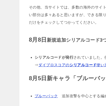
その他、当サイトでは、多数の海外のサイ
い部分は多々あると思いますが、できる限
だけをチェックしてつかってください。
8月8日
新規追加シリアルコード3
シリアルコードが発行
されていました。
⇒
ダイブロスコアの
シリアルコード
使い
8月5日新キャラ「ブルーバ
ダイブロス
ブルーバック
追加攻撃を中心とする編成
ダイブロスコアのイ