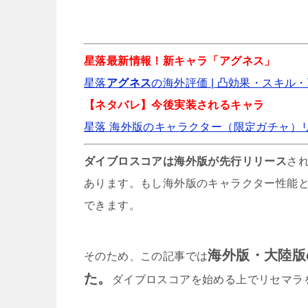
星落最新情報！新キャラ「アグネス」
星落
アグネス
の海外評価 | 凸効果・スキル・
【ネタバレ】今後実装されるキャラ
星落 海外版のキャラクター（限定ガチャ）
ダイブロスコアは海外版が先行リリース
さ
P
あります。もし海外版のキャラクター性能と
できます。
海外版・大陸版
そのため、この記事では
た。
ダイブロスコアを始める上でリセマラ