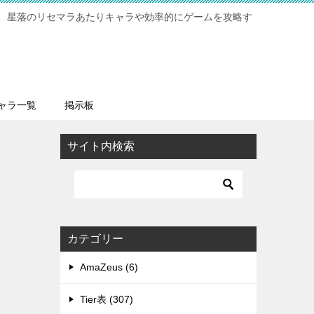
 星落のリセマラあたりキャラや効率的にゲームを攻略す
ャラ一覧
掲示板
サイト内検索
カテゴリー
AmaZeus (6)
Tier表 (307)