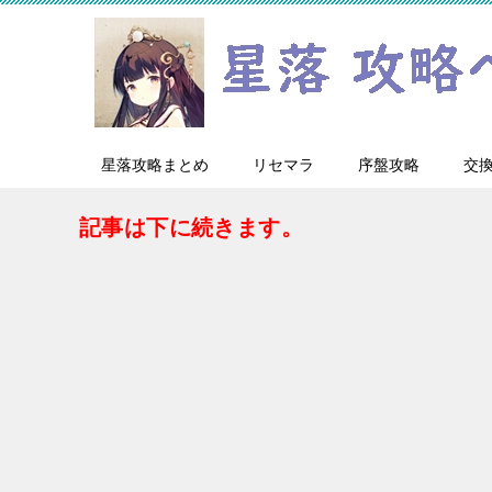
星落攻略まとめ
リセマラ
序盤攻略
交
記事は下に続きます。