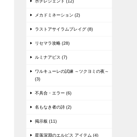
ポチレジェンド (12)
メカドミネーション (2)
ラストアサイラムプレイグ (8)
リセマラ攻略 (28)
ルミナアビス (7)
ワルキューレの試練 ～ツクヨミの夜～
(3)
不具合・エラー (6)
名もなき者の詩 (2)
掲示板 (11)
星落深淵のエルピス アイテム (4)