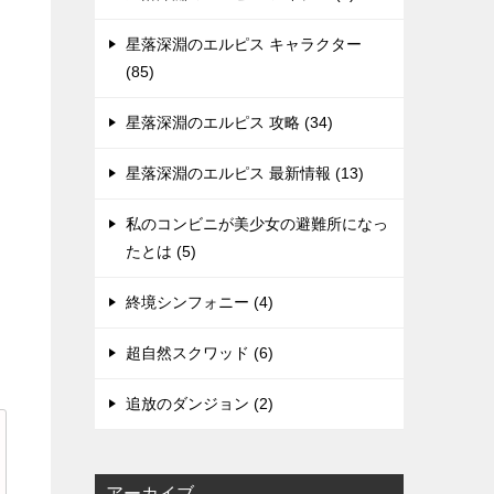
星落深淵のエルピス キャラクター
(85)
星落深淵のエルピス 攻略 (34)
星落深淵のエルピス 最新情報 (13)
私のコンビニが美少女の避難所になっ
たとは (5)
終境シンフォニー (4)
超自然スクワッド (6)
追放のダンジョン (2)
アーカイブ