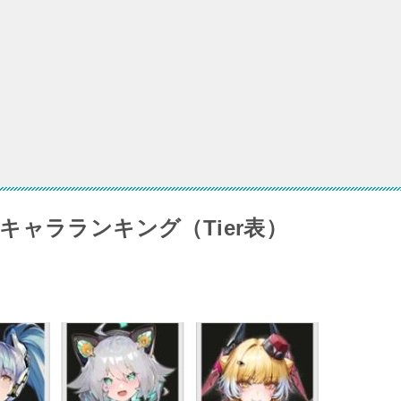
ブロスコアの協撃チップはどこから入手可能？
スコア】マレルージュは強い？編成や使い方総まとめ
アルペッジョの海外評価！スキル・ステータス・推奨バッジ
ャラランキング（Tier表）