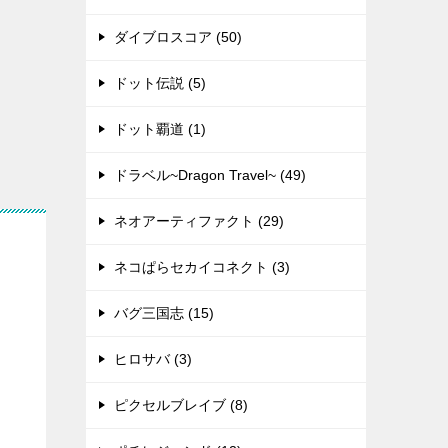
ダイブロスコア (50)
ドット伝説 (5)
ドット覇道 (1)
ドラベル~Dragon Travel~ (49)
ネオアーティファクト (29)
ネコぱらセカイコネクト (3)
バグ三国志 (15)
ヒロサバ (3)
ピクセルブレイブ (8)