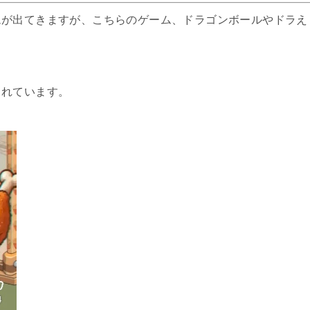
ムが出てきますが、こちらのゲーム、ドラゴンボールやドラえ
継がれる伝説はワンピースのパクリゲー！運営会社の国は？
されています。
闘はパクリゲー！ジャンプキャラ多数で危険はない？
滅の刃のパクリゲーがやばい？会社の国を調査すると…
モンはポケモンのパクリ？画像検証してみると…