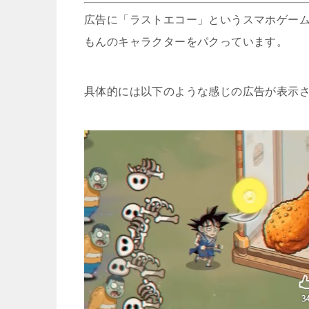
広告に「ラストエコー」というスマホゲー
意志のバトン 受け
もんのキャラクターをパクっています。
具体的には以下のような感じの広告が表示
ピクセル大乱
あざ覚醒 鬼
ファンタ