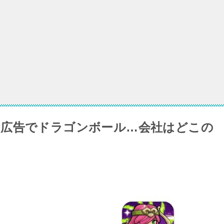
メンションシフトがドラゴンボールのパクリ！会社は中国か？
険じゃない？ナルトのパクリ画像広告を見かけたが…
ゴンボール非公式のパクリゲー？会社がどこの国か調べてみた
？広告でドラゴンボール…会社はどこの