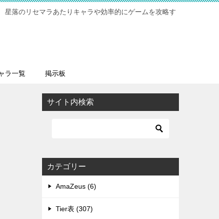
 星落のリセマラあたりキャラや効率的にゲームを攻略す
ャラ一覧
掲示板
サイト内検索
カテゴリー
AmaZeus (6)
Tier表 (307)