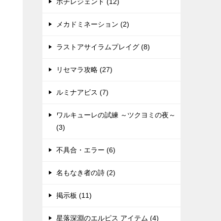
ポチレジェンド (12)
メカドミネーション (2)
ラストアサイラムプレイグ (8)
リセマラ攻略 (27)
ルミナアビス (7)
ワルキューレの試練 ～ツクヨミの夜～
(3)
不具合・エラー (6)
名もなき者の詩 (2)
掲示板 (11)
星落深淵のエルピス アイテム (4)