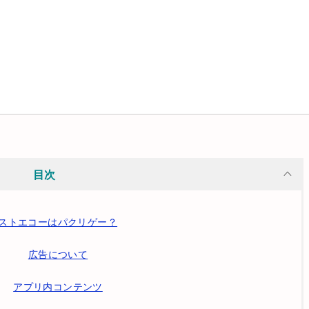
目次
ストエコーはパクリゲー？
広告について
アプリ内コンテンツ