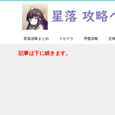
星落攻略まとめ
リセマラ
序盤攻略
交
記事は下に続きます。