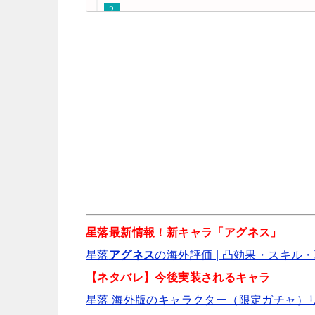
星落最新情報！新キャラ「アグネス」
星落
アグネス
の海外評価 | 凸効果・スキル・
【ネタバレ】今後実装されるキャラ
星落 海外版のキャラクター（限定ガチャ）