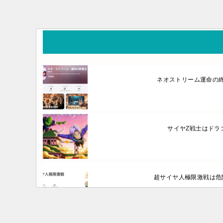
ネオストリーム運命の
サイヤZ戦士はドラ
超サイヤ人極限激戦は危