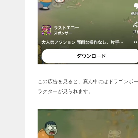
【スマホアプ
呪術覚醒 呪い
この広告を見ると、真ん中にはドラゴンボ
ラクターが見られます。