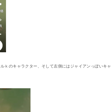
リ】火の神は鬼滅の刃のパクリゲー！運営会社の国は？
の力は危険？呪術廻戦のパクリゲーの企業はどこの国か
ールｋのキャラクター、そして左側にはジャイアンっぽいキャ