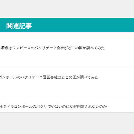
関連記事
終着点はワンピースのパクリゲー？会社がどこの国か調べてみた
ゴンボールのパクリゲー？運営会社はどこの国か調べてみた
険？ドラゴンボールのパクリでやばいのになぜ削除されないのか