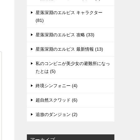
星落深淵のエルピス キャラクター
(81)
星落深淵のエルピス 攻略 (33)
星落深淵のエルピス 最新情報 (13)
私のコンビニが美少女の避難所になっ
たとは (5)
終境シンフォニー (4)
超自然スクワッド (6)
追放のダンジョン (2)
アーカイブ