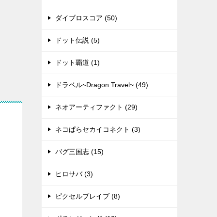
ダイブロスコア (50)
ドット伝説 (5)
ドット覇道 (1)
ドラベル~Dragon Travel~ (49)
ネオアーティファクト (29)
ネコぱらセカイコネクト (3)
バグ三国志 (15)
ヒロサバ (3)
ピクセルブレイブ (8)